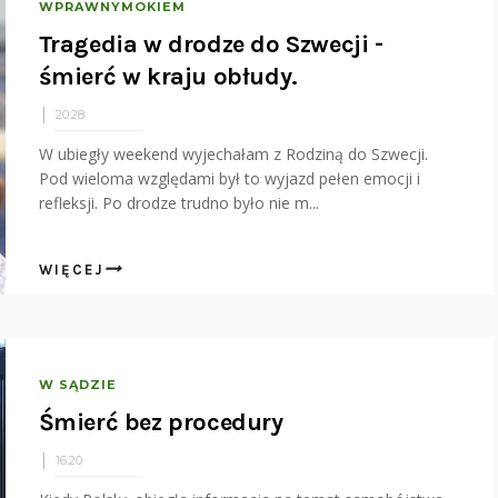
WPRAWNYMOKIEM
Tragedia w drodze do Szwecji -
śmierć w kraju obłudy.
20:28
W ubiegły weekend wyjechałam z Rodziną do Szwecji.
Pod wieloma względami był to wyjazd pełen emocji i
refleksji. Po drodze trudno było nie m...
WIĘCEJ
W SĄDZIE
Śmierć bez procedury
16:20