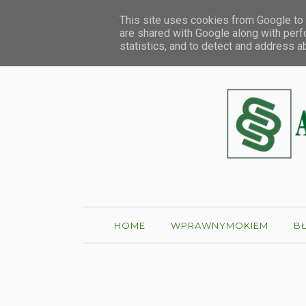
HOME
O MNIE
This site uses cookies from Google to d
are shared with Google along with perf
statistics, and to detect and address a
HOME
WPRAWNYMOKIEM
B