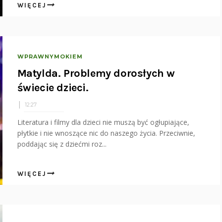
WIĘCEJ
WPRAWNYMOKIEM
Matylda. Problemy dorosłych w
świecie dzieci.
12:27
Literatura i filmy dla dzieci nie muszą być ogłupiające,
płytkie i nie wnoszące nic do naszego życia. Przeciwnie,
poddając się z dziećmi roz...
WIĘCEJ