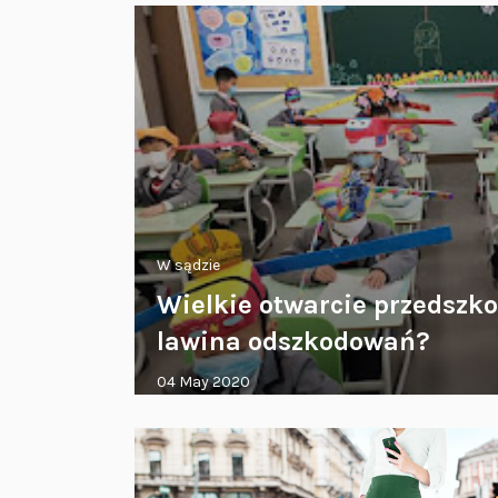
W sądzie
kozetce
Wielkie otwarcie przedszkol
lawina odszkodowań?
04 May 2020