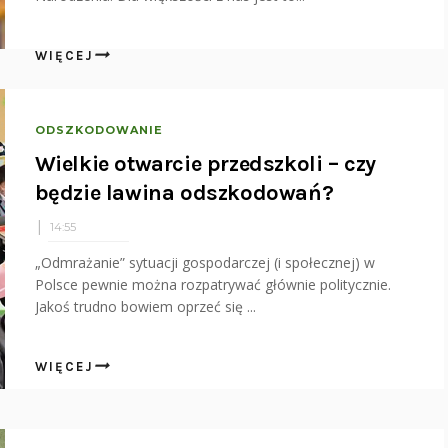
WIĘCEJ
ODSZKODOWANIE
Wielkie otwarcie przedszkoli – czy
będzie lawina odszkodowań?
14:55
„Odmrażanie” sytuacji gospodarczej (i społecznej) w
Polsce pewnie można rozpatrywać głównie politycznie.
Jakoś trudno bowiem oprzeć się ...
WIĘCEJ