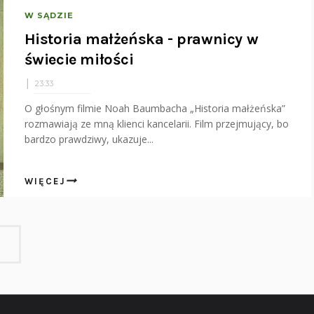
W SĄDZIE
Historia małżeńska - prawnicy w
świecie miłości
23:33
O głośnym filmie Noah Baumbacha „Historia małżeńska”
rozmawiają ze mną klienci kancelarii. Film przejmujący, bo
bardzo prawdziwy, ukazuje...
WIĘCEJ