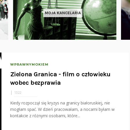
MOJA KANCELARIA
WPRAWNYMOKIEM
Zielona Granica - film o człowieku
wobec bezprawia
13:22
Kiedy rozpoczął się kryzys na granicy białoruskiej, nie
mogłam spać. W dzień pracowałam, a nocami byłam w
kontakcie z różnymi osobami, które...