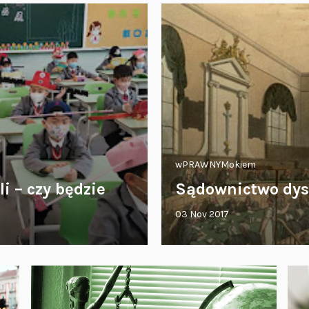
wPRAWNYMokiem
i – czy będzie
Sądownictwo dysc
03 Nov 2017